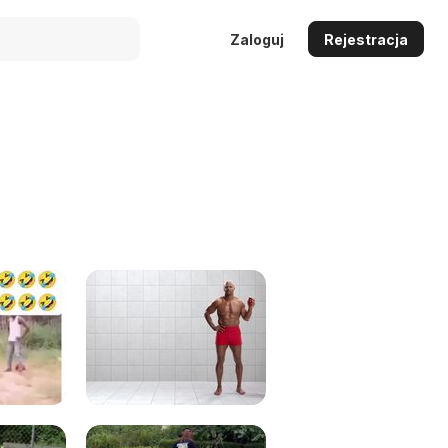
Zaloguj
Rejestracja