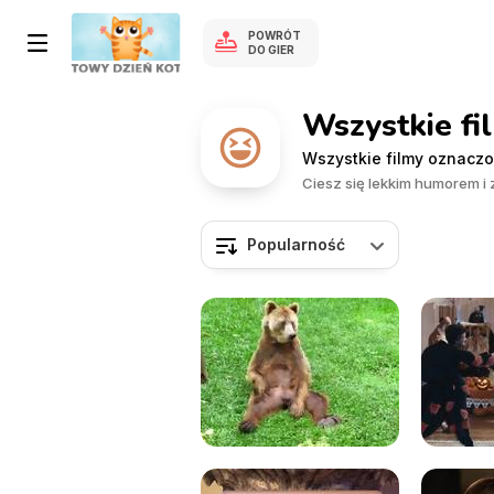
POWRÓT
DO GIER
Wszystkie fi
Wszystkie filmy oznacz
Ciesz się lekkim humorem 
Popularność