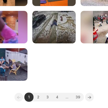
1
2
3
4
...
39