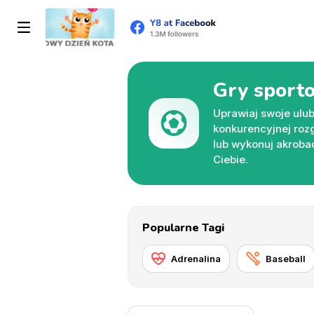
Gry sport
Uprawiaj swoje ulub
konkurencyjnej roz
lub wykonuj akrobac
Ciebie.
Popularne Tagi
Adrenalina
Baseball