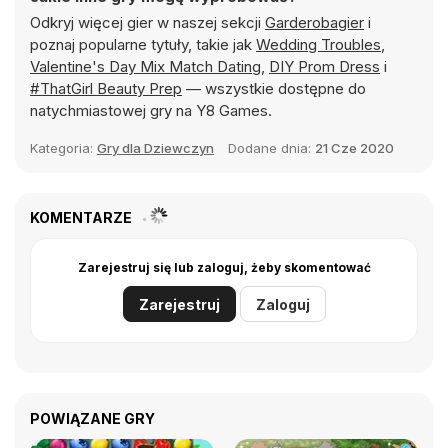
Odkryj więcej gier w naszej sekcji
Garderobagier
i
poznaj popularne tytuły, takie jak
Wedding Troubles
,
Valentine's Day Mix Match Dating
,
DIY Prom Dress
i
#ThatGirl Beauty Prep
— wszystkie dostępne do
natychmiastowej gry na Y8 Games.
Kategoria:
Gry dla Dziewczyn
Dodane dnia:
21 Cze 2020
KOMENTARZE
Zarejestruj się lub zaloguj, żeby skomentować
Zarejestruj
Zaloguj
POWIĄZANE GRY