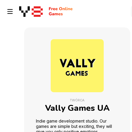
TWÓRCA
Vally Games UA
Indie game development studio. Our
games are simple but exciting, they will
give you only positive emotions.