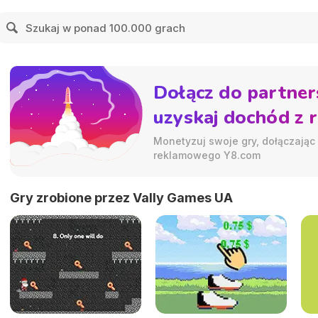
Dołącz do partner
uzyskaj dochód z 
Monetyzuj swoje gry, dołączając
reklamowego Y8.com
Gry zrobione przez Vally Games UA