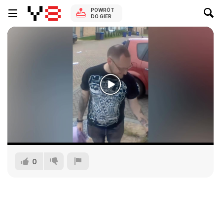
POWRÓT
DO GIER
0