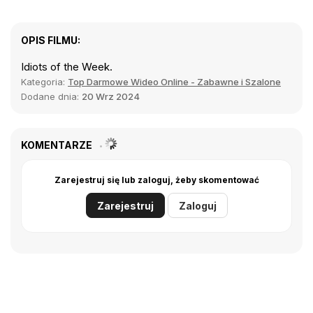
OPIS FILMU:
Idiots of the Week.
Kategoria:
Top Darmowe Wideo Online - Zabawne i Szalone
Dodane dnia:
20 Wrz 2024
KOMENTARZE
Zarejestruj się lub zaloguj, żeby skomentować
Zarejestruj
Zaloguj