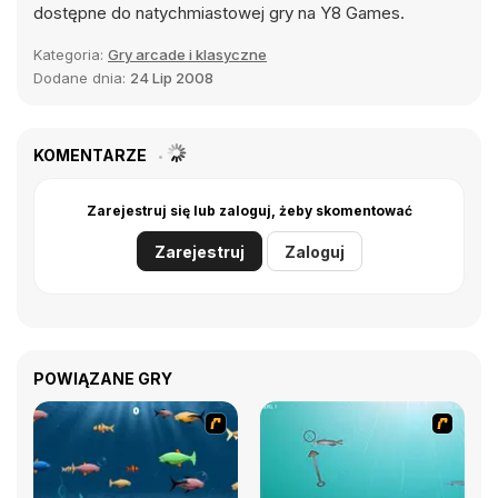
dostępne do natychmiastowej gry na Y8 Games.
Kategoria:
Gry arcade i klasyczne
Dodane dnia:
24 Lip 2008
KOMENTARZE
Zarejestruj się lub zaloguj, żeby skomentować
Zarejestruj
Zaloguj
POWIĄZANE GRY