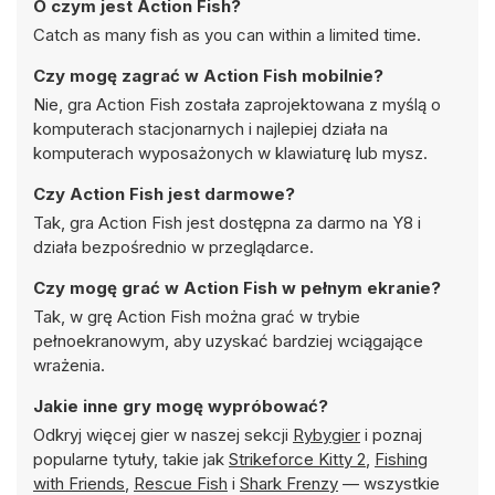
O czym jest Action Fish?
Catch as many fish as you can within a limited time.
Czy mogę zagrać w Action Fish mobilnie?
Nie, gra Action Fish została zaprojektowana z myślą o
komputerach stacjonarnych i najlepiej działa na
komputerach wyposażonych w klawiaturę lub mysz.
Czy Action Fish jest darmowe?
Tak, gra Action Fish jest dostępna za darmo na Y8 i
działa bezpośrednio w przeglądarce.
Czy mogę grać w Action Fish w pełnym ekranie?
Tak, w grę Action Fish można grać w trybie
pełnoekranowym, aby uzyskać bardziej wciągające
wrażenia.
Jakie inne gry mogę wypróbować?
Odkryj więcej gier w naszej sekcji
Rybygier
i poznaj
popularne tytuły, takie jak
Strikeforce Kitty 2
,
Fishing
with Friends
,
Rescue Fish
i
Shark Frenzy
— wszystkie