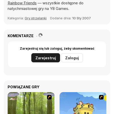
Rainbow Friends
— wszystkie dostępne do
natychmiastowej gry na Y8 Games.
Kategoria:
Gry strzelanki
Dodane dnia:
10 Sty 2007
KOMENTARZE
Zarejestruj się lub zaloguj, żeby skomentować
Zarejestruj
Zaloguj
POWIĄZANE GRY