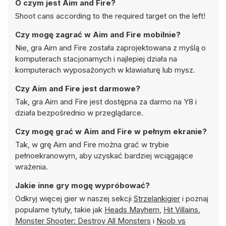
O czym jest Aim and Fire?
Shoot cans according to the required target on the left!
Czy mogę zagrać w Aim and Fire mobilnie?
Nie, gra Aim and Fire została zaprojektowana z myślą o
komputerach stacjonarnych i najlepiej działa na
komputerach wyposażonych w klawiaturę lub mysz.
Czy Aim and Fire jest darmowe?
Tak, gra Aim and Fire jest dostępna za darmo na Y8 i
działa bezpośrednio w przeglądarce.
Czy mogę grać w Aim and Fire w pełnym ekranie?
Tak, w grę Aim and Fire można grać w trybie
pełnoekranowym, aby uzyskać bardziej wciągające
wrażenia.
Jakie inne gry mogę wypróbować?
Odkryj więcej gier w naszej sekcji
Strzelankigier
i poznaj
popularne tytuły, takie jak
Heads Mayhem
,
Hit Villains
,
Monster Shooter: Destroy All Monsters
i
Noob vs