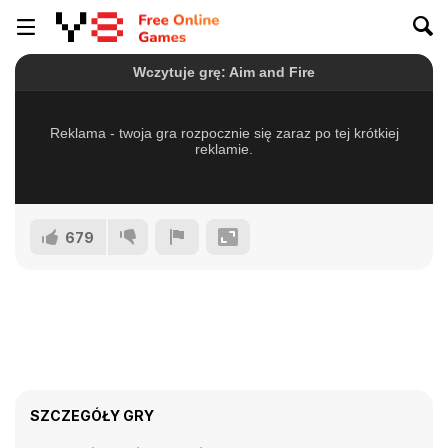
679
SZCZEGÓŁY GRY