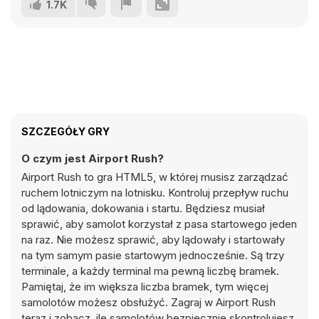
1.7K
SZCZEGÓŁY GRY
O czym jest Airport Rush?
Airport Rush to gra HTML5, w której musisz zarządzać
ruchem lotniczym na lotnisku. Kontroluj przepływ ruchu
od lądowania, dokowania i startu. Będziesz musiał
sprawić, aby samolot korzystał z pasa startowego jeden
na raz. Nie możesz sprawić, aby lądowały i startowały
na tym samym pasie startowym jednocześnie. Są trzy
terminale, a każdy terminal ma pewną liczbę bramek.
Pamiętaj, że im większa liczba bramek, tym więcej
samolotów możesz obsłużyć. Zagraj w Airport Rush
teraz i zobacz, ile samolotów bezpiecznie skontrolujesz