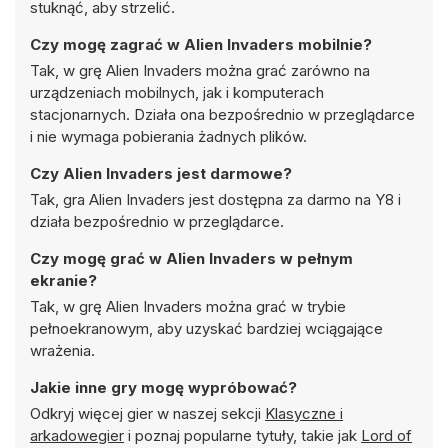
stuknąć, aby strzelić.
Czy mogę zagrać w Alien Invaders mobilnie?
Tak, w grę Alien Invaders można grać zarówno na
urządzeniach mobilnych, jak i komputerach
stacjonarnych. Działa ona bezpośrednio w przeglądarce
i nie wymaga pobierania żadnych plików.
Czy Alien Invaders jest darmowe?
Tak, gra Alien Invaders jest dostępna za darmo na Y8 i
działa bezpośrednio w przeglądarce.
Czy mogę grać w Alien Invaders w pełnym
ekranie?
Tak, w grę Alien Invaders można grać w trybie
pełnoekranowym, aby uzyskać bardziej wciągające
wrażenia.
Jakie inne gry mogę wypróbować?
Odkryj więcej gier w naszej sekcji
Klasyczne i
arkadowegier
i poznaj popularne tytuły, takie jak
Lord of