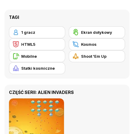
TAGI
1 gracz
Ekran dotykowy
HTML5
Kosmos
Mobilne
Shoot 'Em Up
Statki kosmiczne
CZĘŚĆ SERII: ALIEN INVADERS