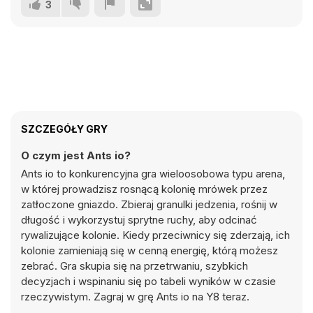
3
SZCZEGÓŁY GRY
O czym jest Ants io?
Ants io to konkurencyjna gra wieloosobowa typu arena,
w której prowadzisz rosnącą kolonię mrówek przez
zatłoczone gniazdo. Zbieraj granulki jedzenia, rośnij w
długość i wykorzystuj sprytne ruchy, aby odcinać
rywalizujące kolonie. Kiedy przeciwnicy się zderzają, ich
kolonie zamieniają się w cenną energię, którą możesz
zebrać. Gra skupia się na przetrwaniu, szybkich
decyzjach i wspinaniu się po tabeli wyników w czasie
rzeczywistym. Zagraj w grę Ants io na Y8 teraz.