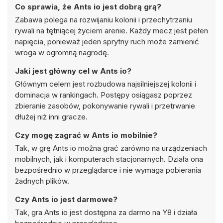
Co sprawia, że Ants io jest dobrą grą?
Zabawa polega na rozwijaniu kolonii i przechytrzaniu
rywali na tętniącej życiem arenie. Każdy mecz jest pełen
napięcia, ponieważ jeden sprytny ruch może zamienić
wroga w ogromną nagrodę.
Jaki jest główny cel w Ants io?
Głównym celem jest rozbudowa najsilniejszej kolonii i
dominacja w rankingach. Postępy osiągasz poprzez
zbieranie zasobów, pokonywanie rywali i przetrwanie
dłużej niż inni gracze.
Czy mogę zagrać w Ants io mobilnie?
Tak, w grę Ants io można grać zarówno na urządzeniach
mobilnych, jak i komputerach stacjonarnych. Działa ona
bezpośrednio w przeglądarce i nie wymaga pobierania
żadnych plików.
Czy Ants io jest darmowe?
Tak, gra Ants io jest dostępna za darmo na Y8 i działa