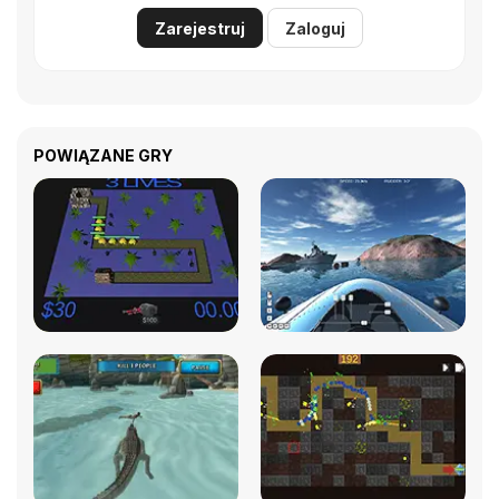
Zarejestruj
Zaloguj
POWIĄZANE GRY