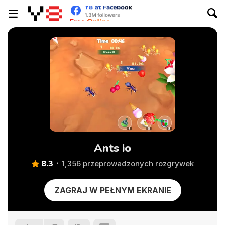
Ants io
8.3
1,356 przeprowadzonych rozgrywek
ZAGRAJ W PEŁNYM EKRANIE