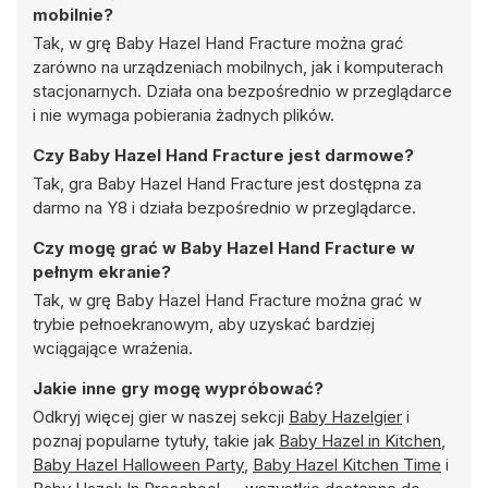
mobilnie?
Tak, w grę Baby Hazel Hand Fracture można grać
zarówno na urządzeniach mobilnych, jak i komputerach
stacjonarnych. Działa ona bezpośrednio w przeglądarce
i nie wymaga pobierania żadnych plików.
Czy Baby Hazel Hand Fracture jest darmowe?
Tak, gra Baby Hazel Hand Fracture jest dostępna za
darmo na Y8 i działa bezpośrednio w przeglądarce.
Czy mogę grać w Baby Hazel Hand Fracture w
pełnym ekranie?
Tak, w grę Baby Hazel Hand Fracture można grać w
trybie pełnoekranowym, aby uzyskać bardziej
wciągające wrażenia.
Jakie inne gry mogę wypróbować?
Odkryj więcej gier w naszej sekcji
Baby Hazelgier
i
poznaj popularne tytuły, takie jak
Baby Hazel in Kitchen
,
Baby Hazel Halloween Party
,
Baby Hazel Kitchen Time
i