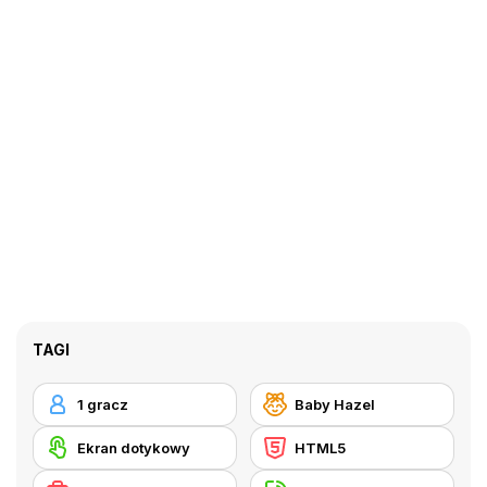
TAGI
1 gracz
Baby Hazel
Ekran dotykowy
HTML5