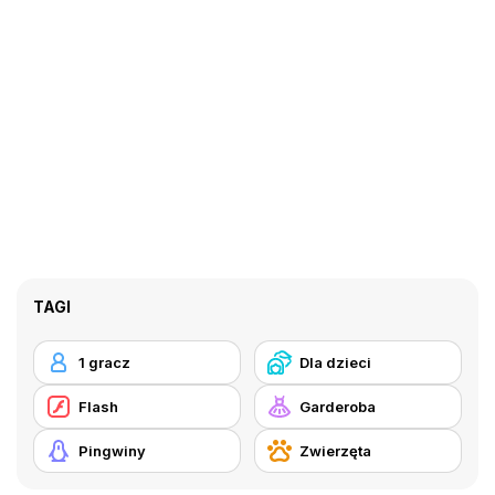
TAGI
1 gracz
Dla dzieci
Flash
Garderoba
Pingwiny
Zwierzęta