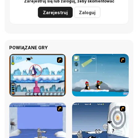
Zarejestruj się lub zaloguj, żeby skomentować
Zarejestruj
Zaloguj
POWIĄZANE GRY