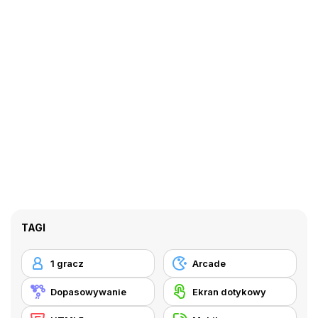
TAGI
1 gracz
Arcade
Dopasowywanie
Ekran dotykowy