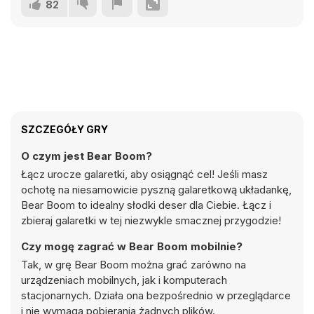
82
SZCZEGÓŁY GRY
O czym jest Bear Boom?
Łącz urocze galaretki, aby osiągnąć cel! Jeśli masz
ochotę na niesamowicie pyszną galaretkową układankę,
Bear Boom to idealny słodki deser dla Ciebie. Łącz i
zbieraj galaretki w tej niezwykle smacznej przygodzie!
Czy mogę zagrać w Bear Boom mobilnie?
Tak, w grę Bear Boom można grać zarówno na
urządzeniach mobilnych, jak i komputerach
stacjonarnych. Działa ona bezpośrednio w przeglądarce
i nie wymaga pobierania żadnych plików.