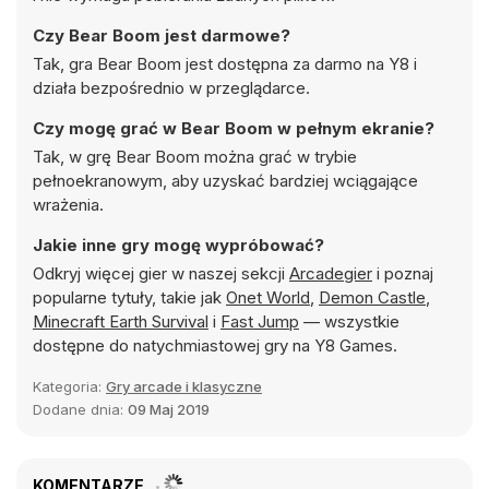
Czy Bear Boom jest darmowe?
Tak, gra Bear Boom jest dostępna za darmo na Y8 i
działa bezpośrednio w przeglądarce.
Czy mogę grać w Bear Boom w pełnym ekranie?
Tak, w grę Bear Boom można grać w trybie
pełnoekranowym, aby uzyskać bardziej wciągające
wrażenia.
Jakie inne gry mogę wypróbować?
Odkryj więcej gier w naszej sekcji
Arcadegier
i poznaj
popularne tytuły, takie jak
Onet World
,
Demon Castle
,
Minecraft Earth Survival
i
Fast Jump
— wszystkie
dostępne do natychmiastowej gry na Y8 Games.
Kategoria:
Gry arcade i klasyczne
Dodane dnia:
09 Maj 2019
KOMENTARZE