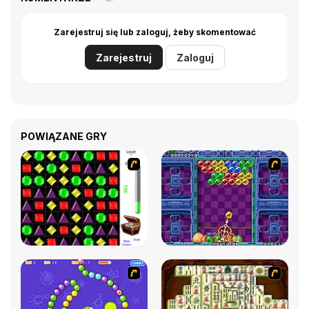
Zarejestruj się lub zaloguj, żeby skomentować
Zarejestruj
Zaloguj
POWIĄZANE GRY