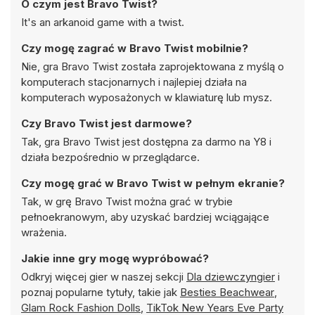
O czym jest Bravo Twist?
It's an arkanoid game with a twist.
Czy mogę zagrać w Bravo Twist mobilnie?
Nie, gra Bravo Twist została zaprojektowana z myślą o
komputerach stacjonarnych i najlepiej działa na
komputerach wyposażonych w klawiaturę lub mysz.
Czy Bravo Twist jest darmowe?
Tak, gra Bravo Twist jest dostępna za darmo na Y8 i
działa bezpośrednio w przeglądarce.
Czy mogę grać w Bravo Twist w pełnym ekranie?
Tak, w grę Bravo Twist można grać w trybie
pełnoekranowym, aby uzyskać bardziej wciągające
wrażenia.
Jakie inne gry mogę wypróbować?
Odkryj więcej gier w naszej sekcji
Dla dziewczyngier
i
poznaj popularne tytuły, takie jak
Besties Beachwear
,
Glam Rock Fashion Dolls
,
TikTok New Years Eve Party