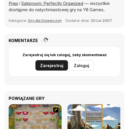
Prep
i
Satisroom: Perfectly Organized
— wszystkie
dostępne do natychmiastowej gry na Y8 Games.
Kategoria:
Gry dla Dziewczyn
Dodane dnia:
20 Lis 2007
KOMENTARZE
Zarejestruj się lub zaloguj, żeby skomentować
Zarejestruj
Zaloguj
POWIĄZANE GRY