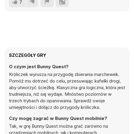
7
SZCZEGÓŁY GRY
O czym jest Bunny Quest?
Króliczek wyrusza na przygodę zbierania marchewek.
Pomóż mu dotrzeć do celu, przesuwając kafelki drogi,
aby utworzyć ścieżkę. Klasyczna gra logiczna, która jest
trudniejsza, niż się wydaje. Mnóstwo poziomów w
trzech trybach do opanowania. Sprawdź swoje
umiejętności i dołącz do przygody króliczka.
Czy mogę zagrać w Bunny Quest mobilnie?
Tak, w grę Bunny Quest można grać zarówno na
urządzeniach mobilnych, jak i komputerach