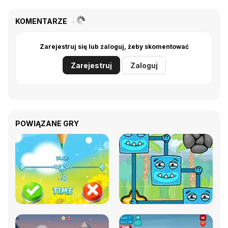
KOMENTARZE
Zarejestruj się lub zaloguj, żeby skomentować
Zarejestruj
Zaloguj
POWIĄZANE GRY