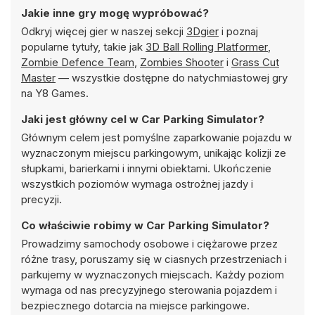
Jakie inne gry mogę wypróbować?
Odkryj więcej gier w naszej sekcji
3Dgier
i poznaj
popularne tytuły, takie jak
3D Ball Rolling Platformer
,
Zombie Defence Team
,
Zombies Shooter
i
Grass Cut
Master
— wszystkie dostępne do natychmiastowej gry
na Y8 Games.
Jaki jest główny cel w Car Parking Simulator?
Głównym celem jest pomyślne zaparkowanie pojazdu w
wyznaczonym miejscu parkingowym, unikając kolizji ze
słupkami, barierkami i innymi obiektami. Ukończenie
wszystkich poziomów wymaga ostrożnej jazdy i
precyzji.
Co właściwie robimy w Car Parking Simulator?
Prowadzimy samochody osobowe i ciężarowe przez
różne trasy, poruszamy się w ciasnych przestrzeniach i
parkujemy w wyznaczonych miejscach. Każdy poziom
wymaga od nas precyzyjnego sterowania pojazdem i
bezpiecznego dotarcia na miejsce parkingowe.