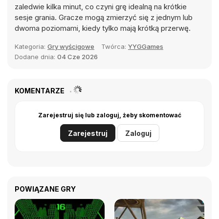
zaledwie kilka minut, co czyni grę idealną na krótkie
sesje grania. Gracze mogą zmierzyć się z jednym lub
dwoma poziomami, kiedy tylko mają krótką przerwę.
Kategoria:
Gry wyścigowe
Twórca:
YYGGames
Dodane dnia:
04 Cze 2026
KOMENTARZE
Zarejestruj się lub zaloguj, żeby skomentować
Zarejestruj
Zaloguj
POWIĄZANE GRY