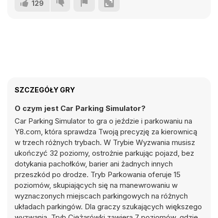
129
SZCZEGÓŁY GRY
O czym jest Car Parking Simulator?
Car Parking Simulator to gra o jeździe i parkowaniu na
Y8.com, która sprawdza Twoją precyzję za kierownicą
w trzech różnych trybach. W Trybie Wyzwania musisz
ukończyć 32 poziomy, ostrożnie parkując pojazd, bez
dotykania pachołków, barier ani żadnych innych
przeszkód po drodze. Tryb Parkowania oferuje 15
poziomów, skupiających się na manewrowaniu w
wyznaczonych miejscach parkingowych na różnych
układach parkingów. Dla graczy szukających większego
wyzwania, Tryb Ciężarówki zawiera 7 poziomów, gdzie