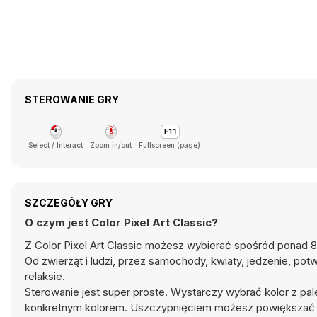
STEROWANIE GRY
Select / Interact
Zoom in/out
Fullscreen (page)
SZCZEGÓŁY GRY
O czym jest Color Pixel Art Classic?
Z Color Pixel Art Classic możesz wybierać spośród ponad 800
Od zwierząt i ludzi, przez samochody, kwiaty, jedzenie, po
relaksie.
Sterowanie jest super proste. Wystarczy wybrać kolor z pa
konkretnym kolorem. Uszczypnięciem możesz powiększać i z