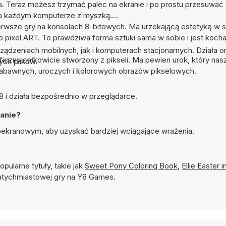
ka. Teraz możesz trzymać palec na ekranie i po prostu przesuwać 
 na każdym komputerze z myszką.
e pierwsze gry na konsolach 8-bitowych. Ma urzekającą estetykę w 
to pixel ART. To prawdziwa forma sztuki sama w sobie i jest koch
rządzeniach mobilnych, jak i komputerach stacjonarnych. Działa o
aficzny całkowicie stworzony z pikseli. Ma pewien urok, który n
ych plików.
 zabawnych, uroczych i kolorowych obrazów pikselowych.
Y8 i działa bezpośrednio w przeglądarce.
ranie?
łnoekranowym, aby uzyskać bardziej wciągające wrażenia.
opularne tytuły, takie jak
Sweet Pony Coloring Book
,
Ellie Easter i
tychmiastowej gry na Y8 Games.