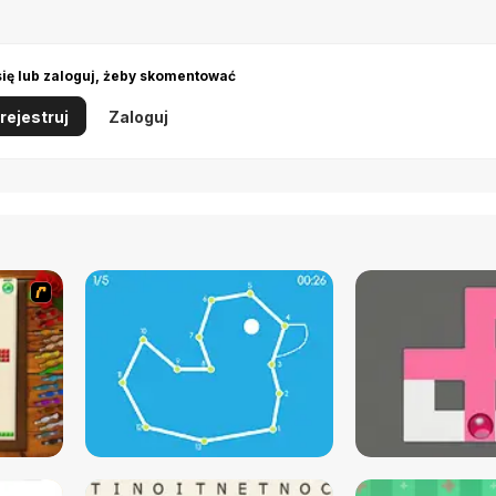
się lub zaloguj, żeby skomentować
rejestruj
Zaloguj