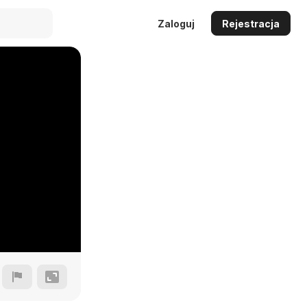
Zaloguj
Rejestracja