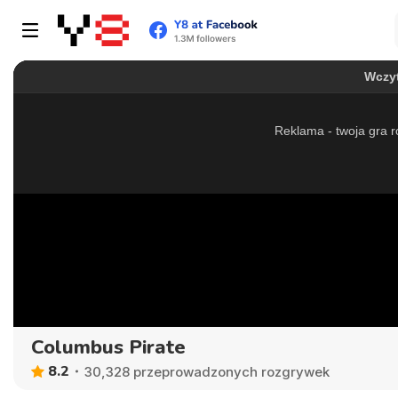
Columbus Pirate
8.2
30,328 przeprowadzonych rozgrywek