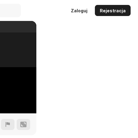
Zaloguj
Rejestracja