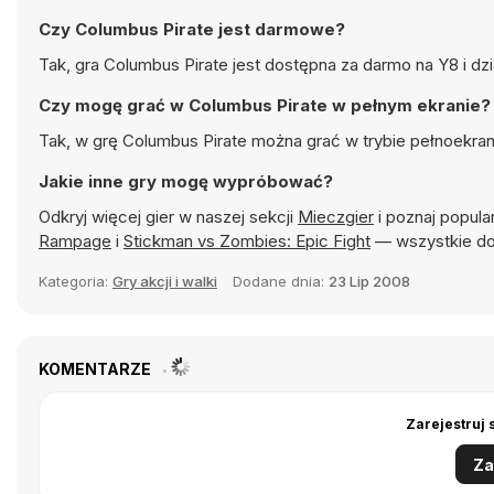
Czy Columbus Pirate jest darmowe?
Tak, gra Columbus Pirate jest dostępna za darmo na Y8 i dz
Czy mogę grać w Columbus Pirate w pełnym ekranie?
Tak, w grę Columbus Pirate można grać w trybie pełnoekra
Jakie inne gry mogę wypróbować?
Odkryj więcej gier w naszej sekcji
Mieczgier
i poznaj popular
Rampage
i
Stickman vs Zombies: Epic Fight
— wszystkie do
Kategoria:
Gry akcji i walki
Dodane dnia:
23 Lip 2008
KOMENTARZE
Zarejestruj 
Za