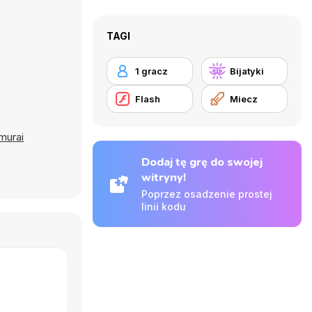
TAGI
1 gracz
Bijatyki
Flash
Miecz
murai
Dodaj tę grę do swojej
witryny!
Poprzez osadzenie prostej
linii kodu