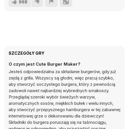
968
SZCZEGÓŁY GRY
O czym jest Cute Burger Maker?
Jesteś odpowiedzialna za składanie burgerów, gdy już
zejdą z grilla. Wszyscy są głodni, więc pracuj szybko,
aby stworzyć soczystego burgera, który z pewnością
zadowoli nawet najbardziej wybrednych smakoszy.
Przeglądaj szeroki wybór świeżych warzyw,
aromatycznych sosów, miękkich bułek i wielu innych,
aby stworzyć przepysznego hamburgera w tej zabawnej
internetowej grze o dekorowaniu dla dziewczyn!
Składniki do burgera poruszają się na taśmociągu,
wybieraj je odpowiednio, aby przyrządzić pyszne