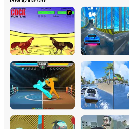
POWIĄZANE GRY