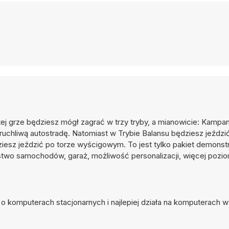
ej grze będziesz mógł zagrać w trzy tryby, a mianowicie: Kampan
ruchliwą autostradę. Natomiast w Trybie Balansu będziesz jeździ
esz jeździć po torze wyścigowym. To jest tylko pakiet demonstr
two samochodów, garaż, możliwość personalizacji, więcej pozi
ą o komputerach stacjonarnych i najlepiej działa na komputerach