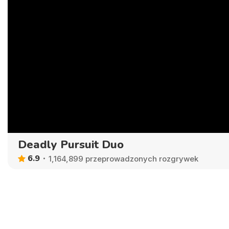
Deadly Pursuit Duo
6.9
1,164,899 przeprowadzonych rozgrywek