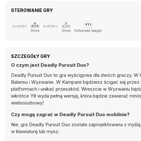
STEROWANIE GRY
Drive
Drive
Fullscreen (page)
SZCZEGÓŁY GRY
O czym jest Deadly Pursuit Duo?
Deadly Pursuit Duo to gra wyścigowa dla dwóch graczy. W t
Balansu i Wyzwanie. W Kampanii będziesz ścigać się przez 
platformach i unikać przeszkód. Wreszcie w Wyzwaniu będzi
wkrótce Y8 wyda pełną wersję, która będzie zawierać mnós
wieloosobowy!
Czy mogę zagrać w Deadly Pursuit Duo mobilnie?
Nie, gra Deadly Pursuit Duo została zaprojektowana z myśl
w klawiaturę lub mysz.