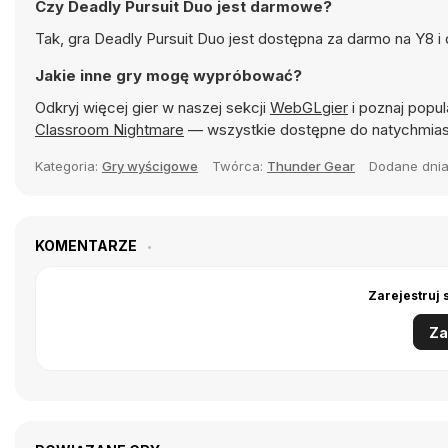
Czy Deadly Pursuit Duo jest darmowe?
Tak, gra Deadly Pursuit Duo jest dostępna za darmo na Y8 i
Jakie inne gry mogę wypróbować?
Odkryj więcej gier w naszej sekcji
WebGLgier
i poznaj popula
Classroom Nightmare
— wszystkie dostępne do natychmias
Kategoria:
Gry wyścigowe
Twórca:
Thunder Gear
Dodane dni
KOMENTARZE
Zarejestruj 
Za