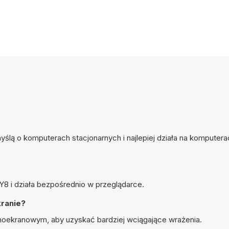
yślą o komputerach stacjonarnych i najlepiej działa na komputera
Y8 i działa bezpośrednio w przeglądarce.
kranie?
łnoekranowym, aby uzyskać bardziej wciągające wrażenia.