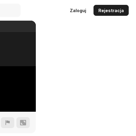
Zaloguj
Rejestracja