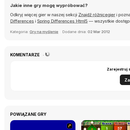
Jakie inne gry mogę wypróbować?
Odkryj więcej gier w naszej sekcji
Znajdź różnicegier
i pozna
Differences
i
Spring Differences Html5
— wszystkie dostępn
Kategoria:
Gry na myślenie
Dodane dnia:
02 Mar 2012
KOMENTARZE
Zarejestruj 
Za
POWIĄZANE GRY