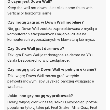
O czym jest Down Wall?
Keep the wall not down. Just click some friuts with
vertical or horizontal same.
Czy mogę zagrać w Down Wall mobilnie?
Nie, gra Down Wall została zaprojektowana z myślą o
komputerach stacjonarnych i najlepiej działa na
komputerach wyposażonych w klawiaturę lub mysz.
Czy Down Wall jest darmowe?
Tak, gra Down Wall jest dostępna za darmo na Y8 i
działa bezpośrednio w przeglądarce.
Czy mogę grać w Down Wall w pełnym ekranie?
Tak, w grę Down Wall można grać w trybie
pełnoekranowym, aby uzyskać bardziej wciągające
wrażenia.
Jakie inne gry mogę wypróbować?
Odkryj więcej gier w naszej sekcji
Owocegier
i poznaj
popularne tytuły, takie jak
Fruit Snake
,
Mina Quiz
,
Fruit