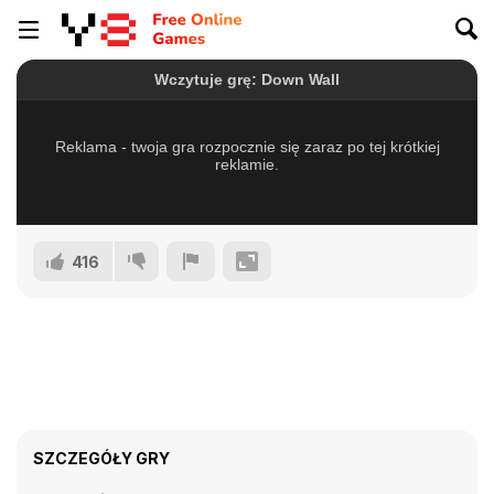
416
SZCZEGÓŁY GRY