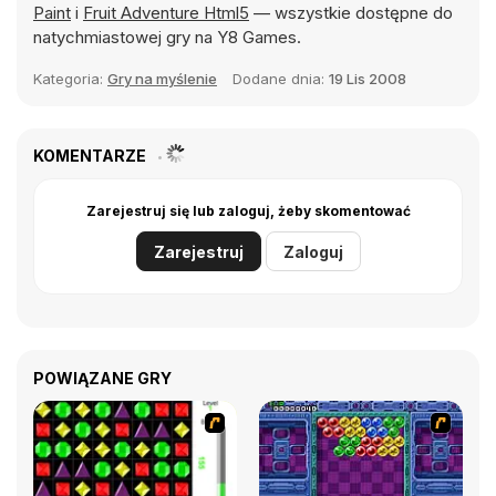
Paint
i
Fruit Adventure Html5
— wszystkie dostępne do
natychmiastowej gry na Y8 Games.
Kategoria:
Gry na myślenie
Dodane dnia:
19 Lis 2008
KOMENTARZE
Zarejestruj się lub zaloguj, żeby skomentować
Zarejestruj
Zaloguj
POWIĄZANE GRY