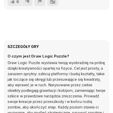
6
SZCZEGÓŁY GRY
O czym jest Draw Logic Puzzle?
Draw Logic Puzzle wystawia twoją wyobraźnię na próbę
dzięki kreatywności opartej na fizyce. Cel jest prosty, a
zarazem sprytny: szkicuj platformy i buduj kształty, takie
jak toczące się okręgi lub przesuwające się kwadraty,
aby wprawić je w ruch. Narysowane przez ciebie
obiekty podlegają grawitacji i kolizjom, zamieniając twoje
szkice w prawdziwe narzędzia zniszczenia. Prowadź
swoje kreacje przez przeszkody i w końcu rozbij
zombie, aby ukończyć etap. Każdy poziom stawia ci
wyzwanie, aby myśleć strategicznie, rysować sprytnie i