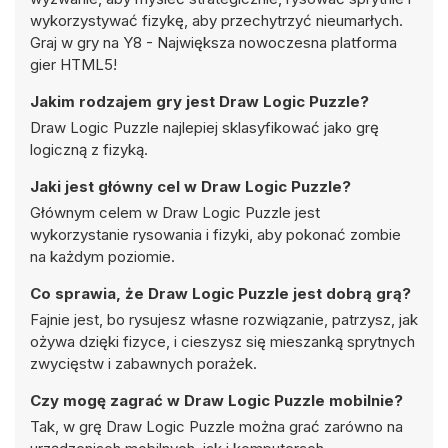
wykorzystywać fizykę, aby przechytrzyć nieumarłych.
Graj w gry na Y8 - Największa nowoczesna platforma
gier HTML5!
Jakim rodzajem gry jest Draw Logic Puzzle?
Draw Logic Puzzle najlepiej sklasyfikować jako grę
logiczną z fizyką.
Jaki jest główny cel w Draw Logic Puzzle?
Głównym celem w Draw Logic Puzzle jest
wykorzystanie rysowania i fizyki, aby pokonać zombie
na każdym poziomie.
Co sprawia, że Draw Logic Puzzle jest dobrą grą?
Fajnie jest, bo rysujesz własne rozwiązanie, patrzysz, jak
ożywa dzięki fizyce, i cieszysz się mieszanką sprytnych
zwycięstw i zabawnych porażek.
Czy mogę zagrać w Draw Logic Puzzle mobilnie?
Tak, w grę Draw Logic Puzzle można grać zarówno na