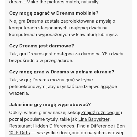
dream...Make the pictures match, naturally.
Czy mogę zagrać w Dreams mobilnie?
Nie, gra Dreams została zaprojektowana z myślą o
komputerach stacjonarnych i najlepiej działa na
komputerach wyposażonych w klawiaturę lub mysz.
Czy Dreams jest darmowe?
Tak, gra Dreams jest dostępna za darmo na Y8 i działa
bezpośrednio w przeglądarce.
Czy mogę grać w Dreams w pełnym ekranie?
Tak, w grę Dreams można grać w trybie
pełnoekranowym, aby uzyskać bardziej wciągające
wrażenia.
Jakie inne gry mogę wypróbować?
Odkryj więcej gier w naszej sekcji
Znajdź różnicegier
i
poznaj popularne tytuły, takie jak
Lina Babysitter
,
Restaurant Hidden Differences
,
Find a Difference
i
Ben
10: 5 Diffs
— wszystkie dostępne do natychmiastowej