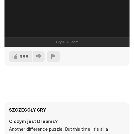
988
SZCZEGÓŁY GRY
O czym jest Dreams?
Another difference puzzle. But this time, it's all a