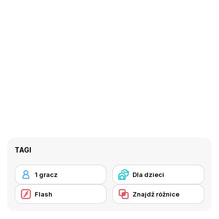
TAGI
1 gracz
Dla dzieci
Flash
Znajdź różnice