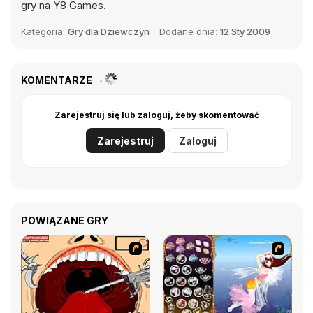
gry na Y8 Games.
Kategoria:
Gry dla Dziewczyn
Dodane dnia:
12 Sty 2009
KOMENTARZE
Zarejestruj się lub zaloguj, żeby skomentować
Zarejestruj
Zaloguj
POWIĄZANE GRY