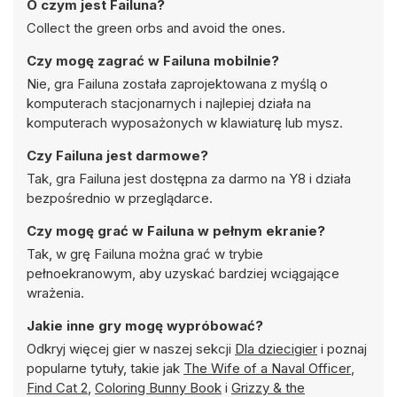
O czym jest Failuna?
Collect the green orbs and avoid the ones.
Czy mogę zagrać w Failuna mobilnie?
Nie, gra Failuna została zaprojektowana z myślą o
komputerach stacjonarnych i najlepiej działa na
komputerach wyposażonych w klawiaturę lub mysz.
Czy Failuna jest darmowe?
Tak, gra Failuna jest dostępna za darmo na Y8 i działa
bezpośrednio w przeglądarce.
Czy mogę grać w Failuna w pełnym ekranie?
Tak, w grę Failuna można grać w trybie
pełnoekranowym, aby uzyskać bardziej wciągające
wrażenia.
Jakie inne gry mogę wypróbować?
Odkryj więcej gier w naszej sekcji
Dla dziecigier
i poznaj
popularne tytuły, takie jak
The Wife of a Naval Officer
,
Find Cat 2
,
Coloring Bunny Book
i
Grizzy & the