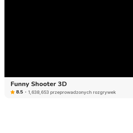
Funny Shooter 3D
8.5
1,638,653 przeprowadzonych rozgrywek