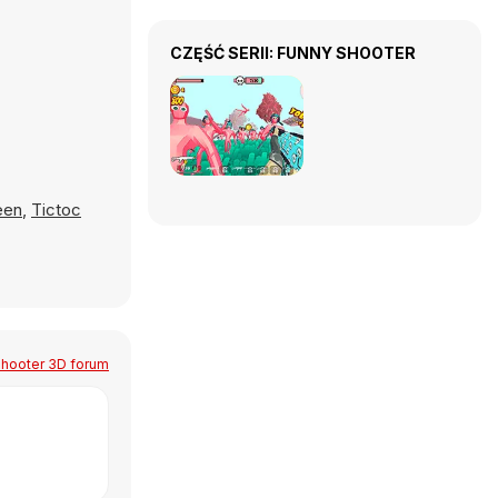
CZĘŚĆ SERII: FUNNY SHOOTER
een
,
Tictoc
Shooter 3D forum