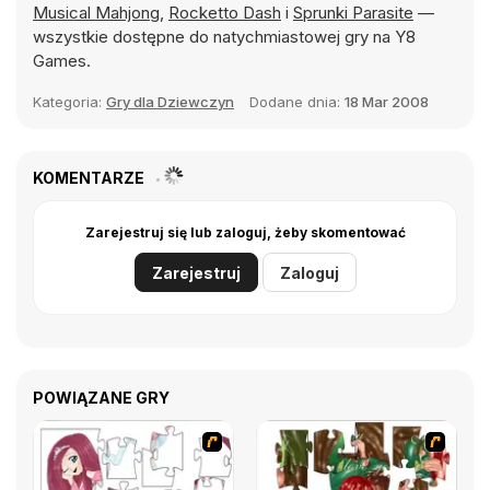
Musical Mahjong
,
Rocketto Dash
i
Sprunki Parasite
—
wszystkie dostępne do natychmiastowej gry na Y8
Games.
Kategoria:
Gry dla Dziewczyn
Dodane dnia:
18 Mar 2008
KOMENTARZE
Zarejestruj się lub zaloguj, żeby skomentować
Zarejestruj
Zaloguj
POWIĄZANE GRY