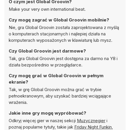
O czym jest Global Groovin?
Make your very own international beat.
Czy mogę zagrać w Global Groovin mobilnie?
Nie, gra Global Groovin została zaprojektowana z myślą
o komputerach stacjonarnych i najlepiej działa na
komputerach wyposażonych w klawiaturę lub mysz.
Czy Global Groovin jest darmowe?
Tak, gra Global Groovin jest dostępna za darmo na Y8 i
działa bezpośrednio w przeglądarce.
Czy mogę grać w Global Groovin w pełnym
ekranie?
Tak, w grę Global Groovin można grać w trybie
pełnoekranowym, aby uzyskać bardziej wciągające
wrażenia.
Jakie inne gry mogę wypróbować?
Odkryj więcej gier w naszej sekcji
Muzycznegier
i
poznaj popularne tytuły, takie jak
Friday Night Funkin
,