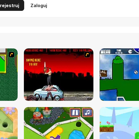
rejestruj
Zaloguj