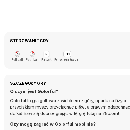
STEROWANIE GRY
Pull ball
Push ball
Restart
Fullscreen (page)
SZCZEGÓŁY GRY
O czym jest Golorful?
Golorful to gra golfowa z widokiem z góry, oparta na fizyc
przyciskiem myszy przyciągnąć piłkę, a prawym odepchnąć. C
dołka! Baw się dobrze grając w tę grę tutaj na Y8.com!
Czy mogę zagrać w Golorful mobilnie?