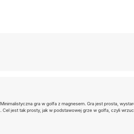
e. Minimalistyczna gra w golfa z magnesem. Gra jest prosta, wyst
el jest tak prosty, jak w podstawowej grze w golfa, czyli wrzuc