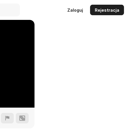
Zaloguj
Rejestracja