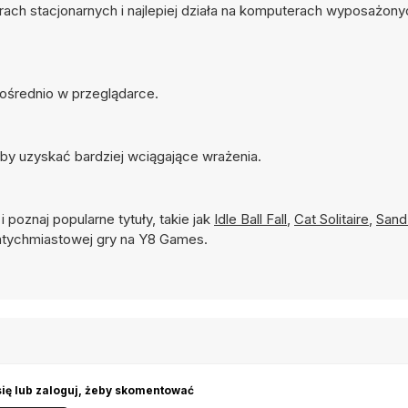
erach stacjonarnych i najlepiej działa na komputerach wyposażon
pośrednio w przeglądarce.
by uzyskać bardziej wciągające wrażenia.
i poznaj popularne tytuły, takie jak
Idle Ball Fall
,
Cat Solitaire
,
Sand 
tychmiastowej gry na Y8 Games.
się lub zaloguj, żeby skomentować