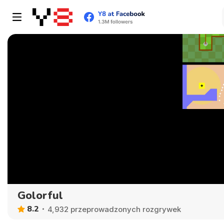
Golorful
8.2
4,932 przeprowadzonych rozgrywek