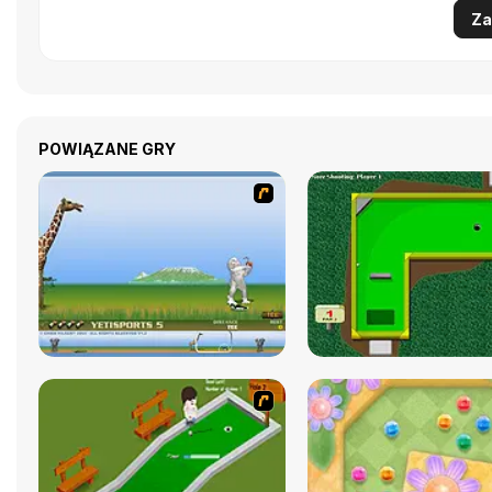
Za
POWIĄZANE GRY