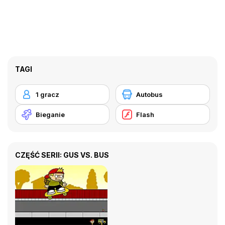
TAGI
1 gracz
Autobus
Bieganie
Flash
CZĘŚĆ SERII: GUS VS. BUS