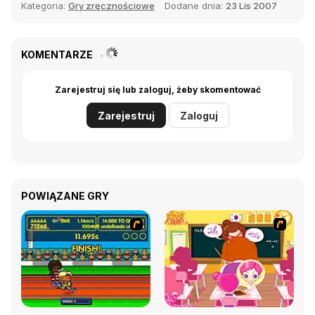
Kategoria:
Gry zręcznościowe
Dodane dnia:
23 Lis 2007
KOMENTARZE
Zarejestruj się lub zaloguj, żeby skomentować
Zarejestruj
Zaloguj
POWIĄZANE GRY