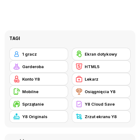
TAGI
1 gracz
Ekran dotykowy
Garderoba
HTML5
Konto Y8
Lekarz
Mobilne
Osiągnięcia Y8
Sprzątanie
Y8 Cloud Save
Y8 Originals
Zrzut ekranu Y8