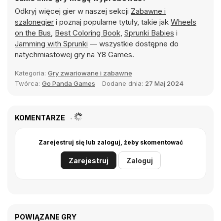
Odkryj więcej gier w naszej sekcji
Zabawne i
szalonegier
i poznaj popularne tytuły, takie jak
Wheels
on the Bus
,
Best Coloring Book
,
Sprunki Babies
i
Jamming with Sprunki
— wszystkie dostępne do
natychmiastowej gry na Y8 Games.
Kategoria:
Gry zwariowane i zabawne
Twórca:
Go Panda Games
Dodane dnia:
27 Maj 2024
KOMENTARZE
Zarejestruj się lub zaloguj, żeby skomentować
Zarejestruj
Zaloguj
POWIĄZANE GRY