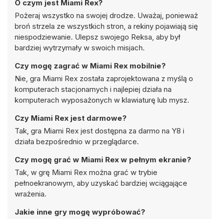
O czym jest Miami Rex?
Pożeraj wszystko na swojej drodze. Uważaj, ponieważ
broń strzela ze wszystkich stron, a rekiny pojawiają się
niespodziewanie. Ulepsz swojego Reksa, aby był
bardziej wytrzymały w swoich misjach.
Czy mogę zagrać w Miami Rex mobilnie?
Nie, gra Miami Rex została zaprojektowana z myślą o
komputerach stacjonarnych i najlepiej działa na
komputerach wyposażonych w klawiaturę lub mysz.
Czy Miami Rex jest darmowe?
Tak, gra Miami Rex jest dostępna za darmo na Y8 i
działa bezpośrednio w przeglądarce.
Czy mogę grać w Miami Rex w pełnym ekranie?
Tak, w grę Miami Rex można grać w trybie
pełnoekranowym, aby uzyskać bardziej wciągające
wrażenia.
Jakie inne gry mogę wypróbować?