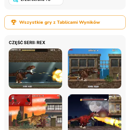
Wszystkie gry z Tablicami Wyników
CZĘŚĆ SERII: REX