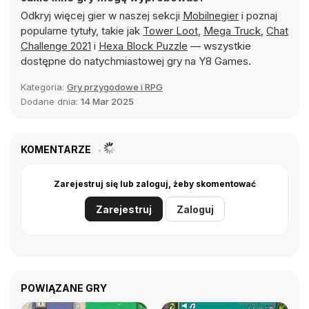
Odkryj więcej gier w naszej sekcji
Mobilnegier
i poznaj
popularne tytuły, takie jak
Tower Loot
,
Mega Truck
,
Chat
Challenge 2021
i
Hexa Block Puzzle
— wszystkie
dostępne do natychmiastowej gry na Y8 Games.
Kategoria:
Gry przygodowe i RPG
Dodane dnia:
14 Mar 2025
KOMENTARZE
Zarejestruj się lub zaloguj, żeby skomentować
Zarejestruj
Zaloguj
POWIĄZANE GRY