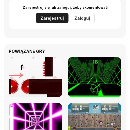
Zarejestruj się lub zaloguj, żeby skomentować
Zarejestruj
Zaloguj
POWIĄZANE GRY