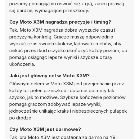
poziomy pomagają im oswoić się z grą, zanim pojawią
się bardziej wymagające przeszkody.
Czy Moto X3M nagradza precyzje i timing?
Tak. Moto X3M nagradza dobre wyczucie czasu i
precyzyjną kontrolę. Gracze muszą odpowiednio
wyczuć czas swoich skoków, lądowań i ruchów, aby
unikać przeszkód i szybko ukończyć każdy poziom, co
pomaga osiągnąć lepsze wyniki i szybsze czasy
ukończenia.
Jaki jest główny cel w Moto X3M?
Głównym celem w Moto X3M jest przejechanie przez
każdy tor pełen przeszkód i dotarcie do mety tak
szybko, jak to możliwe. Szybsze kończenie poziomów
pomaga graczom zdobywać lepsze wyniki,
jednocześnie unikając kraks i niebezpiecznych pułapek
po drodze.
Czy Moto X3M jest darmowe?
Tak, gra Moto X3M jest dostępna za darmo na Y8 i