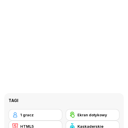
TAGI
1 gracz
Ekran dotykowy
HTML5
Kaskaderskie