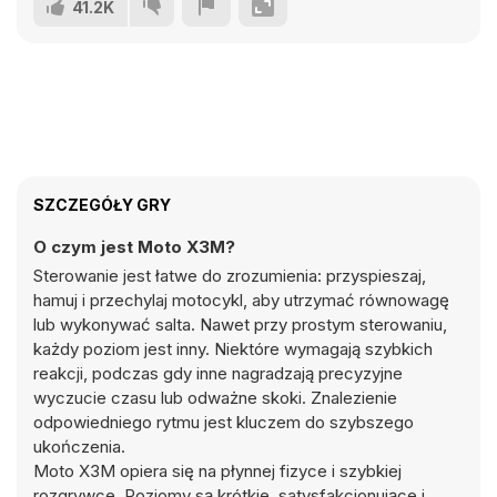
41.2K
SZCZEGÓŁY GRY
O czym jest Moto X3M?
Sterowanie jest łatwe do zrozumienia: przyspieszaj,
hamuj i przechylaj motocykl, aby utrzymać równowagę
lub wykonywać salta. Nawet przy prostym sterowaniu,
każdy poziom jest inny. Niektóre wymagają szybkich
reakcji, podczas gdy inne nagradzają precyzyjne
wyczucie czasu lub odważne skoki. Znalezienie
odpowiedniego rytmu jest kluczem do szybszego
ukończenia.
Moto X3M opiera się na płynnej fizyce i szybkiej
rozgrywce. Poziomy są krótkie, satysfakcjonujące i