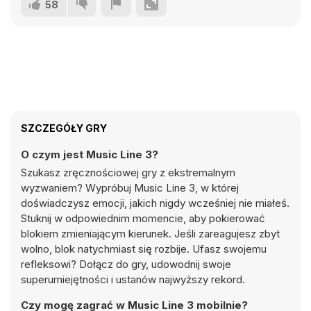
58
SZCZEGÓŁY GRY
O czym jest Music Line 3?
Szukasz zręcznościowej gry z ekstremalnym
wyzwaniem? Wypróbuj Music Line 3, w której
doświadczysz emocji, jakich nigdy wcześniej nie miałeś.
Stuknij w odpowiednim momencie, aby pokierować
blokiem zmieniającym kierunek. Jeśli zareagujesz zbyt
wolno, blok natychmiast się rozbije. Ufasz swojemu
refleksowi? Dołącz do gry, udowodnij swoje
superumiejętności i ustanów najwyższy rekord.
Czy mogę zagrać w Music Line 3 mobilnie?