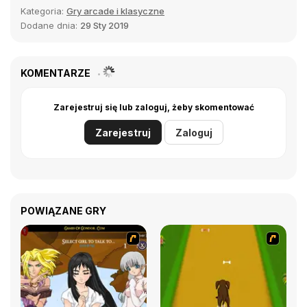
Kategoria:
Gry arcade i klasyczne
Dodane dnia:
29 Sty 2019
KOMENTARZE
Zarejestruj się lub zaloguj, żeby skomentować
Zarejestruj
Zaloguj
POWIĄZANE GRY