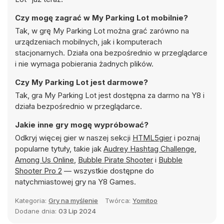
Czy mogę zagrać w My Parking Lot mobilnie?
Tak, w grę My Parking Lot można grać zarówno na
urządzeniach mobilnych, jak i komputerach
stacjonarnych. Działa ona bezpośrednio w przeglądarce
i nie wymaga pobierania żadnych plików.
Czy My Parking Lot jest darmowe?
Tak, gra My Parking Lot jest dostępna za darmo na Y8 i
działa bezpośrednio w przeglądarce.
Jakie inne gry mogę wypróbować?
Odkryj więcej gier w naszej sekcji
HTML5gier
i poznaj
popularne tytuły, takie jak
Audrey Hashtag Challenge
,
Among Us Online
,
Bubble Pirate Shooter
i
Bubble
Shooter Pro 2
— wszystkie dostępne do
natychmiastowej gry na Y8 Games.
Kategoria:
Gry na myślenie
Twórca:
Yomitoo
Dodane dnia:
03 Lip 2024