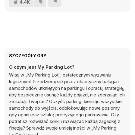
4.4K
SZCZEGÓŁY GRY
O czym jest My Parking Lot?
Witaj w „My Parking Lot”, ostatecznym wyzwaniu
logicznym! Przedzieraj się przez chaotyczny bałagan
samochodów utkniętych na parkingu i opracuj strategię,
aby bezpiecznie usunąć każdy pojazd, nie zderzając ich
ze sobą. Twój cel? Oczyść parking, kierując wszystkie
samochody do wyjścia, odblokowując nowe poziomy,
gdy opanujesz sztukę precyzyjnego parkowania. Czy
potrafisz rozwikłać korki i rozwiązać każdą zagadkę z
finezją? Sprawdź swoje umiejętności w „My Parking
Lot” już teraz!