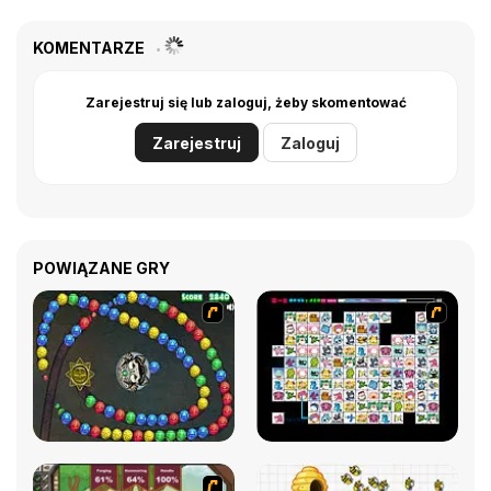
KOMENTARZE
Zarejestruj się lub zaloguj, żeby skomentować
Zarejestruj
Zaloguj
POWIĄZANE GRY