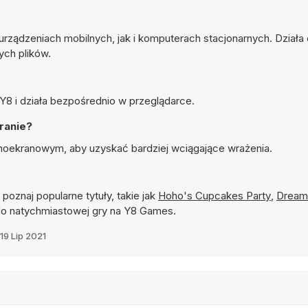
ądzeniach mobilnych, jak i komputerach stacjonarnych. Działa
ych plików.
8 i działa bezpośrednio w przeglądarce.
ranie?
oekranowym, aby uzyskać bardziej wciągające wrażenia.
 poznaj popularne tytuły, takie jak
Hoho's Cupcakes Party
,
Dream
o natychmiastowej gry na Y8 Games.
19 Lip 2021