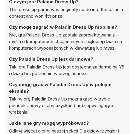
O czym jest Paladin Dress Up?
This dress up game was originally made into the paladin
contest and won 4th prize.
Czy mogę zagrać w Paladin Dress Up mobilnie?
Nie, gra Paladin Dress Up została zaprojektowana z
myślą o komputerach stacjonarnych i najlepiej działa na
komputerach wyposażonych w klawiaturę lub mysz.
Czy Paladin Dress Up jest darmowe?
Tak, gra Paladin Dress Up jest dostępna za darmo na Y8
i działa bezpośrednio w przeglądarce.
Czy mogę grać w Paladin Dress Up w pełnym
ekranie?
Tak, w grę Paladin Dress Up można grać w trybie
pełnoekranowym, aby uzyskać bardziej wciągające
wrażenia.
Jakie inne gry mogę wypróbować?
Odkryj więcej gier w naszej sekcji
Dla dziewczyngier
i