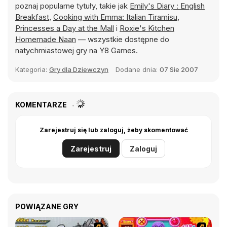
poznaj popularne tytuły, takie jak
Emily's Diary : English
Breakfast
,
Cooking with Emma: Italian Tiramisu
,
Princesses a Day at the Mall
i
Roxie's Kitchen
Homemade Naan
— wszystkie dostępne do
natychmiastowej gry na Y8 Games.
Kategoria:
Gry dla Dziewczyn
Dodane dnia:
07 Sie 2007
KOMENTARZE
Zarejestruj się lub zaloguj, żeby skomentować
Zarejestruj
Zaloguj
POWIĄZANE GRY