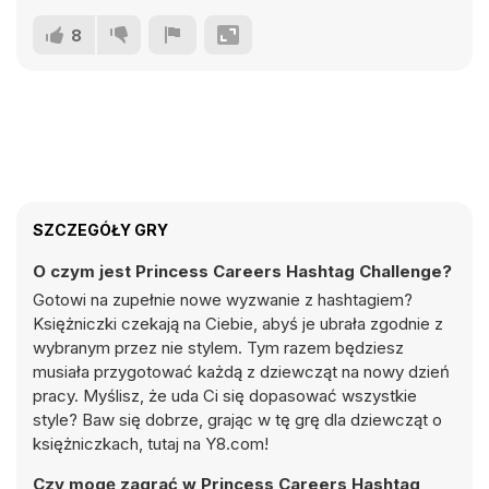
8
SZCZEGÓŁY GRY
O czym jest Princess Careers Hashtag Challenge?
Gotowi na zupełnie nowe wyzwanie z hashtagiem?
Księżniczki czekają na Ciebie, abyś je ubrała zgodnie z
wybranym przez nie stylem. Tym razem będziesz
musiała przygotować każdą z dziewcząt na nowy dzień
pracy. Myślisz, że uda Ci się dopasować wszystkie
style? Baw się dobrze, grając w tę grę dla dziewcząt o
księżniczkach, tutaj na Y8.com!
Czy mogę zagrać w Princess Careers Hashtag