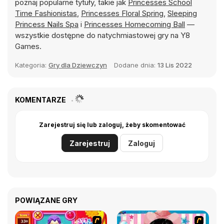
poznaj popularne tytuły, takie jak
Princesses School
Time Fashionistas
,
Princesses Floral Spring
,
Sleeping
Princess Nails Spa
i
Princesses Homecoming Ball
—
wszystkie dostępne do natychmiastowej gry na Y8
Games.
Kategoria:
Gry dla Dziewczyn
Dodane dnia:
13 Lis 2022
KOMENTARZE
Zarejestruj się lub zaloguj, żeby skomentować
Zarejestruj
Zaloguj
POWIĄZANE GRY