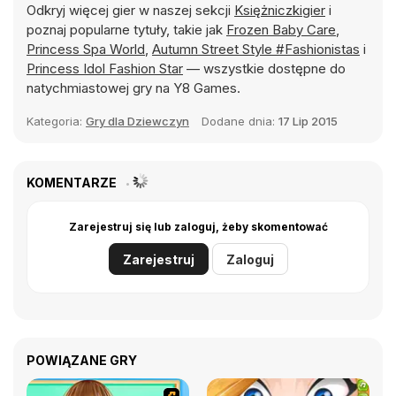
Odkryj więcej gier w naszej sekcji
Księżniczkigier
i
poznaj popularne tytuły, takie jak
Frozen Baby Care
,
Princess Spa World
,
Autumn Street Style #Fashionistas
i
Princess Idol Fashion Star
— wszystkie dostępne do
natychmiastowej gry na Y8 Games.
Kategoria:
Gry dla Dziewczyn
Dodane dnia:
17 Lip 2015
KOMENTARZE
Zarejestruj się lub zaloguj, żeby skomentować
Zarejestruj
Zaloguj
POWIĄZANE GRY