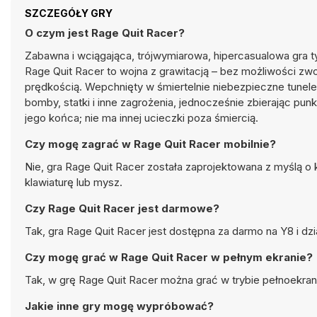
SZCZEGÓŁY GRY
O czym jest Rage Quit Racer?
Zabawna i wciągająca, trójwymiarowa, hipercasualowa gra ty
Rage Quit Racer to wojna z grawitacją – bez możliwości zwo
prędkością. Wepchnięty w śmiertelnie niebezpieczne tunele 
bomby, statki i inne zagrożenia, jednocześnie zbierając pun
jego końca; nie ma innej ucieczki poza śmiercią.
Czy mogę zagrać w Rage Quit Racer mobilnie?
Nie, gra Rage Quit Racer została zaprojektowana z myślą o
klawiaturę lub mysz.
Czy Rage Quit Racer jest darmowe?
Tak, gra Rage Quit Racer jest dostępna za darmo na Y8 i dz
Czy mogę grać w Rage Quit Racer w pełnym ekranie?
Tak, w grę Rage Quit Racer można grać w trybie pełnoekra
Jakie inne gry mogę wypróbować?