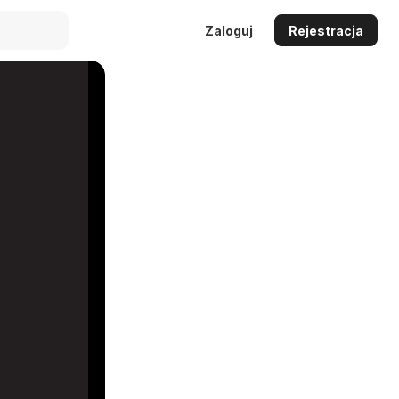
Zaloguj
Rejestracja