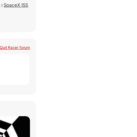
a
i
SpaceX ISS
Quit Racer forum