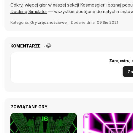
Odkryj więcej gier w naszej sekcji
Kosmosgier
i poznaj popul
Docking Simulator
— wszystkie dostępne do natychmiastow
Kategoria:
Gry zręcznościowe
Dodane dnia:
09 Sie 2021
KOMENTARZE
Zarejestruj 
Za
POWIĄZANE GRY