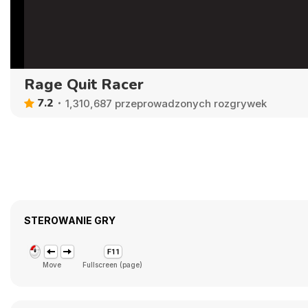
Rage Quit Racer
7.2
1,310,687 przeprowadzonych rozgrywek
STEROWANIE GRY
Move
Fullscreen (page)