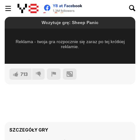
713
SZCZEGÓŁY GRY