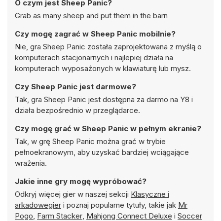
O czym jest Sheep Panic?
Grab as many sheep and put them in the barn
Czy mogę zagrać w Sheep Panic mobilnie?
Nie, gra Sheep Panic została zaprojektowana z myślą o
komputerach stacjonarnych i najlepiej działa na
komputerach wyposażonych w klawiaturę lub mysz.
Czy Sheep Panic jest darmowe?
Tak, gra Sheep Panic jest dostępna za darmo na Y8 i
działa bezpośrednio w przeglądarce.
Czy mogę grać w Sheep Panic w pełnym ekranie?
Tak, w grę Sheep Panic można grać w trybie
pełnoekranowym, aby uzyskać bardziej wciągające
wrażenia.
Jakie inne gry mogę wypróbować?
Odkryj więcej gier w naszej sekcji
Klasyczne i
arkadowegier
i poznaj popularne tytuły, takie jak
Mr
Pogo
,
Farm Stacker
,
Mahjong Connect Deluxe
i
Soccer