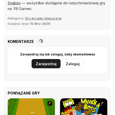
Snakes
— wszystkie dostępne do natychmiastowej gry
na Y8 Games.
Kategoria:
Gry arcade i klasyczne
Dodane dnia:
15 Wrz 2009
KOMENTARZE
Zarejestruj się lub zaloguj, żeby skomentować
Zarejestruj
Zaloguj
POWIĄZANE GRY