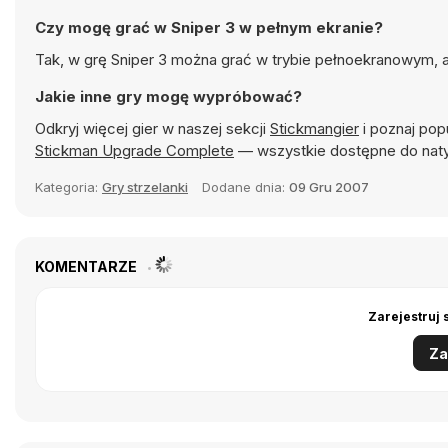
Czy mogę grać w Sniper 3 w pełnym ekranie?
Tak, w grę Sniper 3 można grać w trybie pełnoekranowym, a
Jakie inne gry mogę wypróbować?
Odkryj więcej gier w naszej sekcji
Stickmangier
i poznaj popu
Stickman Upgrade Complete
— wszystkie dostępne do nat
Kategoria:
Gry strzelanki
Dodane dnia:
09 Gru 2007
KOMENTARZE
Zarejestruj 
Za