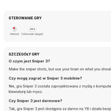
STEROWANIE GRY
Interact
Fullscreen (page)
SZCZEGÓŁY GRY
O czym jest Sniper 3?
Make the sniper shots, but use your brain on what you should
Czy mogę zagrać w Sniper 3 mobilnie?
Nie, gra Sniper 3 została zaprojektowana z myślą o komput
klawiaturę lub mysz.
Czy Sniper 3 jest darmowe?
Tak, gra Sniper 3 jest dostępna za darmo na Y8 i działa be