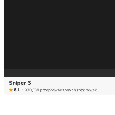
Sniper 3
8.1
930,138 przeprowadzonych rozgrywek