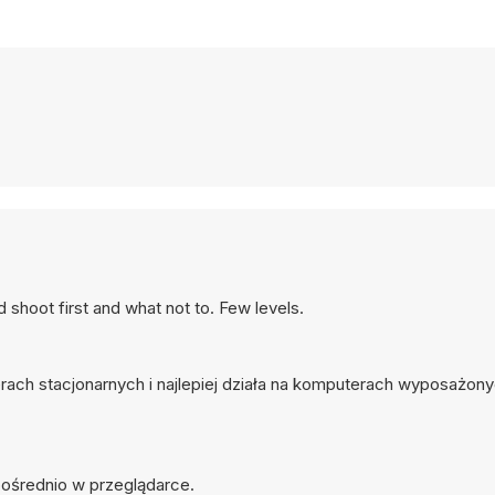
 shoot first and what not to. Few levels.
erach stacjonarnych i najlepiej działa na komputerach wyposażon
zpośrednio w przeglądarce.