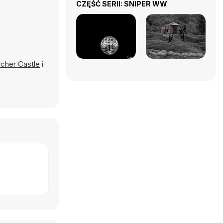
CZĘŚĆ SERII: SNIPER WW
cher Castle
i