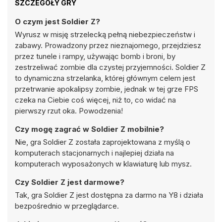
SZCZEGÓŁY GRY
O czym jest Soldier Z?
Wyrusz w misję strzelecką pełną niebezpieczeństw i
zabawy. Prowadzony przez nieznajomego, przejdziesz
przez tunele i rampy, używając bomb i broni, by
zestrzeliwać zombie dla czystej przyjemności. Soldier Z
to dynamiczna strzelanka, której głównym celem jest
przetrwanie apokalipsy zombie, jednak w tej grze FPS
czeka na Ciebie coś więcej, niż to, co widać na
pierwszy rzut oka. Powodzenia!
Czy mogę zagrać w Soldier Z mobilnie?
Nie, gra Soldier Z została zaprojektowana z myślą o
komputerach stacjonarnych i najlepiej działa na
komputerach wyposażonych w klawiaturę lub mysz.
Czy Soldier Z jest darmowe?
Tak, gra Soldier Z jest dostępna za darmo na Y8 i działa
bezpośrednio w przeglądarce.