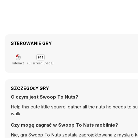
STEROWANIE GRY
Interact
Fullscreen (page)
SZCZEGÓŁY GRY
O czym jest Swoop To Nuts?
Help this cute little squirrel gather all the nuts he needs to s
walk.
Czy mogę zagrać w Swoop To Nuts mobilnie?
Nie, gra Swoop To Nuts została zaprojektowana z myślą o 