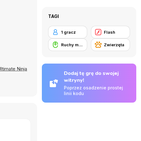
TAGI
1 gracz
Flash
Ruchy myszką
Zwierzęta
ltimate Ninja
Dodaj tę grę do swojej
witryny!
Poprzez osadzenie prostej
linii kodu