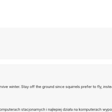
urvive winter. Stay off the ground since squirrels prefer to fly, inst
komputerach stacjonarnych i najlepiej działa na komputerach wy