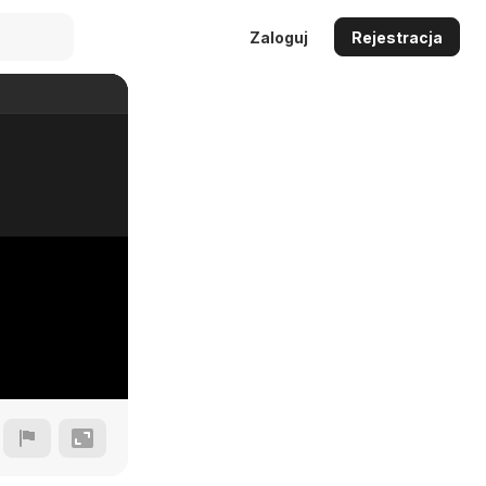
Zaloguj
Rejestracja