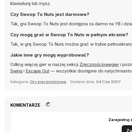
klawiaturę lub mysz.
Czy Swoop To Nuts jest darmowe?
Tak, gra Swoop To Nuts jest dostępna za darmo na Y8 i dzi
Czy mogę grać w Swoop To Nuts w pełnym ekranie?
Tak, w grę Swoop To Nuts można grać w trybie pełnoekrano
Jakie inne gry mogę wypróbować?
Odkryj więcej gier w naszej sekcji
Zręcznościowegier
i pozn
Swing
i
Escape Out
— wszystkie dostępne do natychmiasto
Kategoria:
Gry zręcznościowe
Dodane dnia:
04 Cze 2007
KOMENTARZE
Zarejestruj 
Za