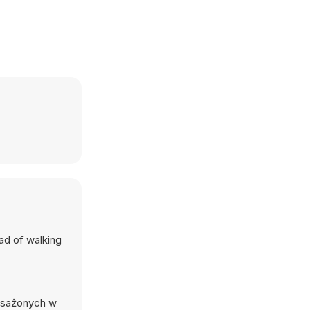
ead of walking
posażonych w