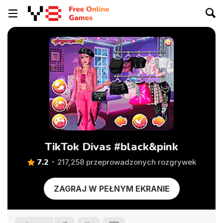
TikTok Divas #black&pink
7.2
217,258 przeprowadzonych rozgrywek
ZAGRAJ W PEŁNYM EKRANIE