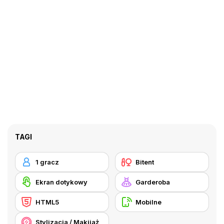
TAGI
1 gracz
Bitent
Ekran dotykowy
Garderoba
HTML5
Mobilne
Stylizacja / Makijaż