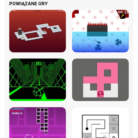
POWIĄZANE GRY