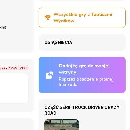
Wszystkie gry z Tablicami
Wyników
ins
OSIĄGNIĘCIA
Dodaj tę grę do swojej
Crazy Road forum
witryny!
Poprzez osadzenie prostej
linii kodu
CZĘŚĆ SERII: TRUCK DRIVER CRAZY
ROAD