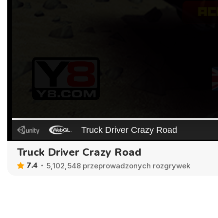
Truck Driver Crazy Road
7.4
5,102,548 przeprowadzonych rozgrywek