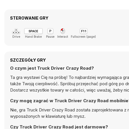
STEROWANIE GRY
Drive
Hand Brake
Pause
Interact
Fullscreen (page)
SZCZEGÓŁY GRY
O czym jest Truck Driver Crazy Road?
Ta gra wystawi Cię na próbę! To najbardziej wymagająca gr
także Twoją cierpliwość. Spróbuj przejechać pod górę po dro
Dostarcz wszystkie towary w całości, więc uważaj, żeby ni
Czy mogę zagrać w Truck Driver Crazy Road mobilnie
Nie, gra Truck Driver Crazy Road została zaprojektowana z 
wyposażonych w klawiaturę lub mysz.
Czy Truck Driver Crazy Road jest darmowe?