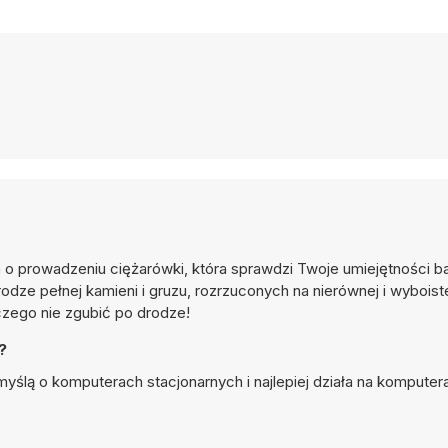
a o prowadzeniu ciężarówki, która sprawdzi Twoje umiejętności b
dze pełnej kamieni i gruzu, rozrzuconych na nierównej i wyboistej
czego nie zgubić po drodze!
?
myślą o komputerach stacjonarnych i najlepiej działa na komputer