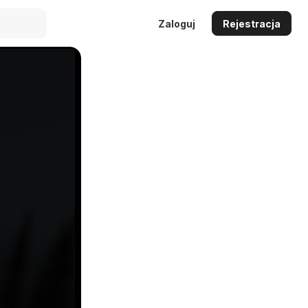
Zaloguj
Rejestracja