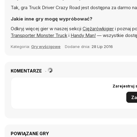
Tak, gra Truck Driver Crazy Road jest dostępna za darmo na
Jakie inne gry mogę wypróbować?
Odkryj więcej gier w naszej sekcji
Ciężarówkigier
i poznaj po
Transporter Monster Truck
i
Handy Man!
— wszystkie dostę
Kategoria:
Gry wyścigowe
Dodane dnia:
28 Lip 2016
KOMENTARZE
Zarejestruj 
Za
POWIĄZANE GRY