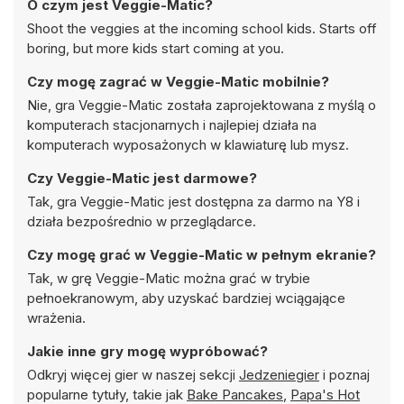
O czym jest Veggie-Matic?
Shoot the veggies at the incoming school kids. Starts off
boring, but more kids start coming at you.
Czy mogę zagrać w Veggie-Matic mobilnie?
Nie, gra Veggie-Matic została zaprojektowana z myślą o
komputerach stacjonarnych i najlepiej działa na
komputerach wyposażonych w klawiaturę lub mysz.
Czy Veggie-Matic jest darmowe?
Tak, gra Veggie-Matic jest dostępna za darmo na Y8 i
działa bezpośrednio w przeglądarce.
Czy mogę grać w Veggie-Matic w pełnym ekranie?
Tak, w grę Veggie-Matic można grać w trybie
pełnoekranowym, aby uzyskać bardziej wciągające
wrażenia.
Jakie inne gry mogę wypróbować?
Odkryj więcej gier w naszej sekcji
Jedzeniegier
i poznaj
popularne tytuły, takie jak
Bake Pancakes
,
Papa's Hot