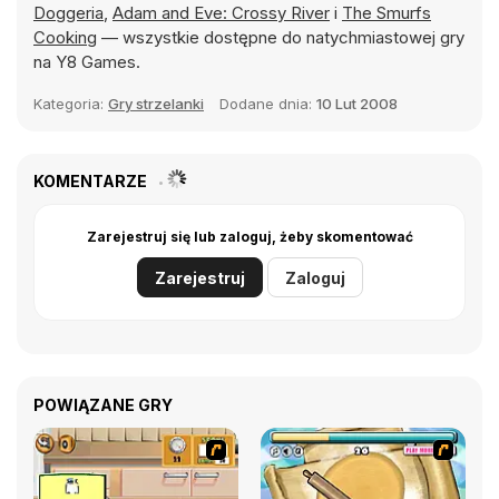
Doggeria
,
Adam and Eve: Crossy River
i
The Smurfs
Cooking
— wszystkie dostępne do natychmiastowej gry
na Y8 Games.
Kategoria:
Gry strzelanki
Dodane dnia:
10 Lut 2008
KOMENTARZE
Zarejestruj się lub zaloguj, żeby skomentować
Zarejestruj
Zaloguj
POWIĄZANE GRY