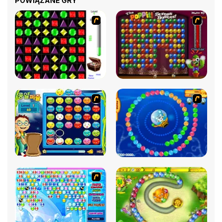
POWIĄZANE GRY