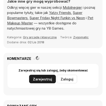
Jakie inne gry mogę wypróbować?
Odkryj więcej gier w naszej sekcji
Mobilnegier
i poznaj
popularne tytuły, takie jak
Yatzy Friends
,
Super
Bowmasters
,
Super Friday Night Funkin vs Neon
i
Pet
Makeup Master
— wszystkie dostępne do
natychmiastowej gry na Y8 Games.
Kategoria:
Gry arcade i klasyczne
Twórca:
Zygomatic
Dodane dnia:
02 Lis 2018
KOMENTARZE
Zarejestruj się lub zaloguj, żeby skomentować
Zarejestruj
Zaloguj