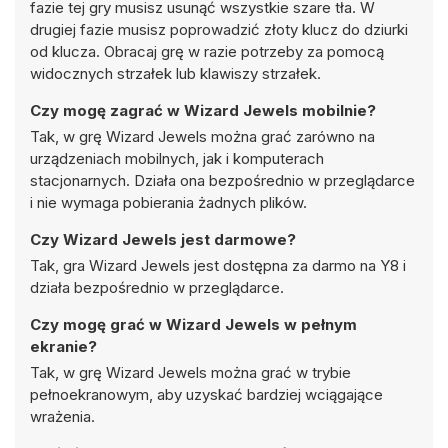
fazie tej gry musisz usunąć wszystkie szare tła. W
drugiej fazie musisz poprowadzić złoty klucz do dziurki
od klucza. Obracaj grę w razie potrzeby za pomocą
widocznych strzałek lub klawiszy strzałek.
Czy mogę zagrać w Wizard Jewels mobilnie?
Tak, w grę Wizard Jewels można grać zarówno na
urządzeniach mobilnych, jak i komputerach
stacjonarnych. Działa ona bezpośrednio w przeglądarce
i nie wymaga pobierania żadnych plików.
Czy Wizard Jewels jest darmowe?
Tak, gra Wizard Jewels jest dostępna za darmo na Y8 i
działa bezpośrednio w przeglądarce.
Czy mogę grać w Wizard Jewels w pełnym
ekranie?
Tak, w grę Wizard Jewels można grać w trybie
pełnoekranowym, aby uzyskać bardziej wciągające
wrażenia.